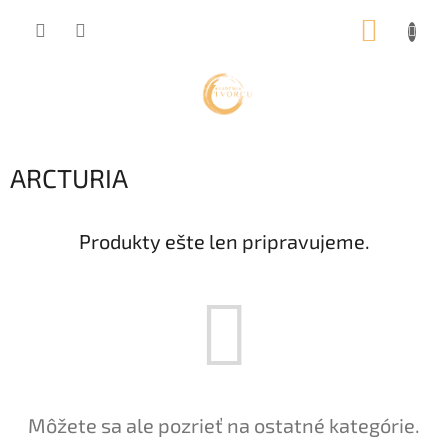
Prejsť
NÁKUP
na
obsah
KOŠÍK
ARCTURIA
Produkty ešte len pripravujeme.
Môžete sa ale pozrieť na ostatné kategórie.